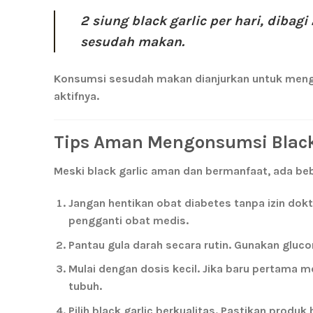
2 siung black garlic per hari, dibagi
sesudah makan.
Konsumsi sesudah makan dianjurkan untuk meng
aktifnya.
Tips Aman Mengonsumsi Black 
Meski black garlic aman dan bermanfaat, ada beb
Jangan hentikan obat diabetes tanpa izin dokt
pengganti obat medis.
Pantau gula darah secara rutin.
Gunakan gluco
Mulai dengan dosis kecil.
Jika baru pertama me
tubuh.
Pilih black garlic berkualitas.
Pastikan produk 