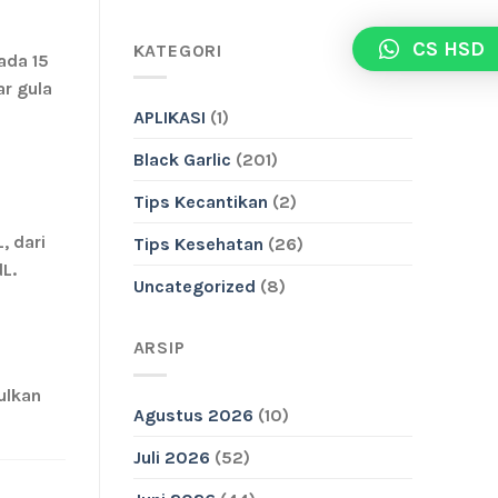
CS HSD
KATEGORI
ada 15
r gula
APLIKASI
(1)
Black Garlic
(201)
Tips Kecantikan
(2)
L
, dari
Tips Kesehatan
(26)
L.
Uncategorized
(8)
ARSIP
ulkan
Agustus 2026
(10)
Juli 2026
(52)