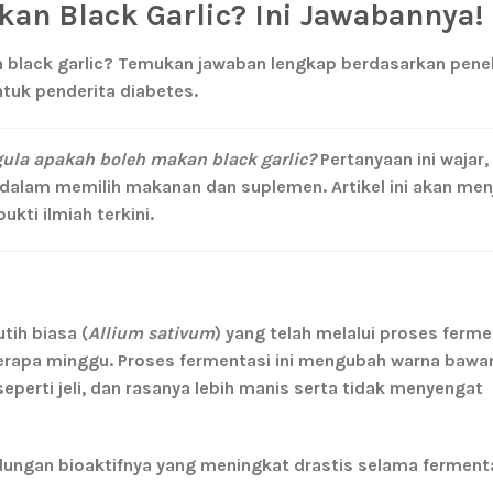
kan Black Garlic? Ini Jawabannya!
 black garlic? Temukan jawaban lengkap berdasarkan penel
ntuk penderita diabetes.
gula apakah boleh makan black garlic?
Pertanyaan ini wajar,
i dalam memilih makanan dan suplemen. Artikel ini akan me
kti ilmiah terkini.
tih biasa (
Allium sativum
) yang telah melalui proses ferme
erapa minggu. Proses fermentasi ini mengubah warna bawa
eperti jeli, dan rasanya lebih manis serta tidak menyengat
ungan bioaktifnya yang meningkat drastis selama fermenta