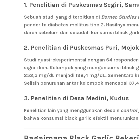
1. Penelitian di Puskesmas Segiri, Sa
Sebuah studi yang diterbitkan di
Borneo Studies 
penderita diabetes mellitus tipe 2. Hasilnya me
darah sebelum dan sesudah konsumsi black garlic 
2. Penelitian di Puskesmas Puri, Mojok
Studi quasi-eksperimental dengan 64 responden 
signifikan. Kelompok yang mengonsumsi black 
252,3 mg/dL menjadi 198,4 mg/dL. Sementara kel
Selisih penurunan antar kelompok mencapai
37,
3. Penelitian di Desa Medini, Kudus
Penelitian lain yang menggunakan desain
control 
bahwa konsumsi black garlic efektif menurunkan 
Bagaimana Black Garlic Beker