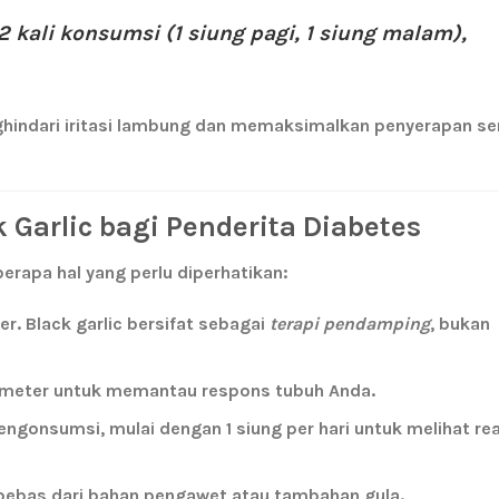
 2 kali konsumsi (1 siung pagi, 1 siung malam),
hindari iritasi lambung dan memaksimalkan penyerapan s
Garlic bagi Penderita Diabetes
erapa hal yang perlu diperhatikan:
er.
Black garlic bersifat sebagai
terapi pendamping
, bukan
meter untuk memantau respons tubuh Anda.
ngonsumsi, mulai dengan 1 siung per hari untuk melihat re
bebas dari bahan pengawet atau tambahan gula.