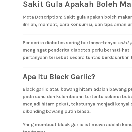
Sakit Gula Apakah Boleh Ma
Meta Description:
Sakit gula apakah boleh makan
ilmiah, manfaat, cara konsumsi, dan tips aman u
Penderita diabetes sering bertanya-tanya:
sakit 
mengingat penderita diabetes perlu berhati-hat
pertanyaan tersebut secara tuntas berdasarkan bu
Apa Itu Black Garlic?
Black garlic atau bawang hitam adalah bawang pu
pada suhu dan kelembapan tertentu selama beb
menjadi hitam pekat, teksturnya menjadi kenyal s
dibanding bawang putih biasa.
Yang membuat black garlic istimewa adalah kand
terutama: