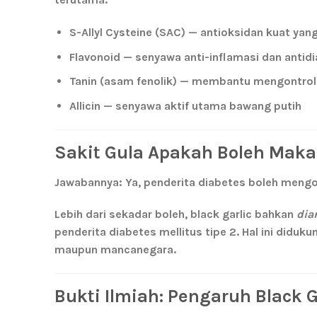
S-Allyl Cysteine (SAC)
— antioksidan kuat yang
Flavonoid
— senyawa anti-inflamasi dan antid
Tanin (asam fenolik)
— membantu mengontrol k
Allicin
— senyawa aktif utama bawang putih
Sakit Gula Apakah Boleh Makan
Jawabannya: Ya, penderita diabetes boleh mengo
Lebih dari sekadar boleh, black garlic bahkan
dia
penderita diabetes mellitus tipe 2. Hal ini diduku
maupun mancanegara.
Bukti Ilmiah: Pengaruh Black 