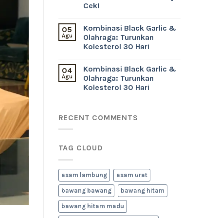
Cek!
Kombinasi Black Garlic &
05
Agu
Olahraga: Turunkan
Kolesterol 30 Hari
Kombinasi Black Garlic &
04
Agu
Olahraga: Turunkan
Kolesterol 30 Hari
RECENT COMMENTS
TAG CLOUD
asam lambung
asam urat
bawang bawang
bawang hitam
bawang hitam madu