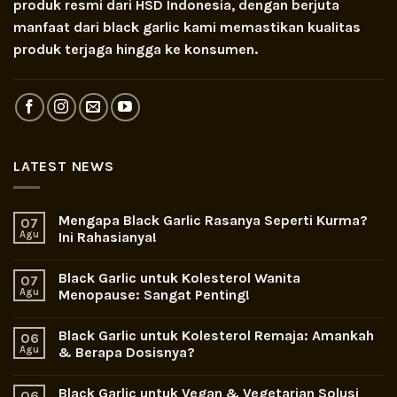
produk resmi dari HSD Indonesia, dengan berjuta
manfaat dari black garlic kami memastikan kualitas
produk terjaga hingga ke konsumen.
LATEST NEWS
Mengapa Black Garlic Rasanya Seperti Kurma?
07
Agu
Ini Rahasianya!
Black Garlic untuk Kolesterol Wanita
07
Agu
Menopause: Sangat Penting!
Black Garlic untuk Kolesterol Remaja: Amankah
06
Agu
& Berapa Dosisnya?
Black Garlic untuk Vegan & Vegetarian Solusi
06