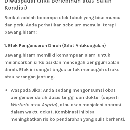
Diwaspadai (Jika Berlebihan atau Salah
Kondisi)
Berikut adalah beberapa efek tubuh yang bisa muncul
dan perlu Anda perhatikan sebelum memulai terapi
bawang hitam:
1. Efek Pengenceran Darah (Sifat Antikoagulan)
Bawang hitam memiliki kemampuan alami untuk
melancarkan sirkulasi dan mencegah penggumpalan
darah. Efek ini sangat bagus untuk mencegah stroke
atau serangan jantung.
Waspada Jika:
Anda sedang mengonsumsi obat
pengencer darah dosis tinggi dari dokter (seperti
Warfarin
atau
Asprin
), atau akan menjalani operasi
dalam waktu dekat. Kombinasi ini bisa
meningkatkan risiko pendarahan yang sulit berhenti.