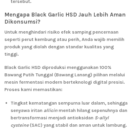
tersebut.
Mengapa Black Garlic HSD Jauh Lebih Aman
Dikonsumsi?
Untuk menghindari risiko efek samping pencernaan
seperti perut kembung atau perih, Anda wajib memilih
produk yang diolah dengan standar kualitas yang
tinggi.
Black Garlic HSD
diproduksi menggunakan 100%
Bawang Putih Tunggal (Bawang Lanang) pilihan melalui
mesin fermentasi modern berteknologi digital presisi.
Proses kami memastikan:
Tingkat kematangan sempurna luar dalam, sehingga
senyawa iritan
allicin
mentah hilang sepenuhnya dan
bertransformasi menjadi antioksidan
S-allyl
cysteine
(SAC) yang stabil dan aman untuk lambung.