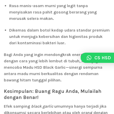
Rasa manis-asam murni yang legit tanpa
menyisakan rasa pahit gosong berarang yang
merusak selera makan.
Dikemas dalam botol kedap udara standar premium
untuk menjaga kebersihan dan higienitas produk
dari kontaminasi bakteri luar.
Bagi Anda yang ingin mendongkrak energi harian
CS HSD
dengan cara yang lebih lembut di tubuh, Anda juga bisa
mencoba
Madu HSD Black Garlic
—sinergi sempurna
antara madu murni berkualitas dengan rendaman
bawang hitam tunggal pilihan.
Kesimpulan: Buang Ragu Anda, Mulailah
dengan Benar!
Efek samping
black garlic
umumnya hanya terjadi jika
dikonsumsi secara berlebihan atau oleh orang dengan