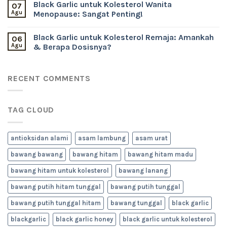
Black Garlic untuk Kolesterol Wanita
07
Agu
Menopause: Sangat Penting!
Black Garlic untuk Kolesterol Remaja: Amankah
06
Agu
& Berapa Dosisnya?
RECENT COMMENTS
TAG CLOUD
antioksidan alami
asam lambung
asam urat
bawang bawang
bawang hitam
bawang hitam madu
bawang hitam untuk kolesterol
bawang lanang
bawang putih hitam tunggal
bawang putih tunggal
bawang putih tunggal hitam
bawang tunggal
black garlic
blackgarlic
black garlic honey
black garlic untuk kolesterol