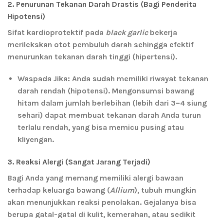
2. Penurunan Tekanan Darah Drastis (Bagi Penderita
Hipotensi)
Sifat kardioprotektif pada
black garlic
bekerja
merilekskan otot pembuluh darah sehingga efektif
menurunkan tekanan darah tinggi (hipertensi).
Waspada Jika:
Anda sudah memiliki riwayat tekanan
darah rendah (hipotensi). Mengonsumsi bawang
hitam dalam jumlah berlebihan (lebih dari 3–4 siung
sehari) dapat membuat tekanan darah Anda turun
terlalu rendah, yang bisa memicu pusing atau
kliyengan.
3. Reaksi Alergi (Sangat Jarang Terjadi)
Bagi Anda yang memang memiliki alergi bawaan
terhadap keluarga bawang (
Allium
), tubuh mungkin
akan menunjukkan reaksi penolakan. Gejalanya bisa
berupa gatal-gatal di kulit, kemerahan, atau sedikit