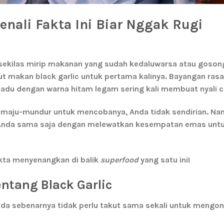
enali Fakta Ini Biar Nggak Rugi
 sekilas mirip makanan yang sudah kedaluwarsa atau gosong
ut makan black garlic
untuk pertama kalinya. Bayangan ras
du dengan warna hitam legam sering kali membuat nyali ci
h maju-mundur untuk mencobanya, Anda tidak sendirian. Na
 Anda sama saja dengan melewatkan kesempatan emas unt
akta menyenangkan di balik
superfood
yang satu ini!
ntang Black Garlic
nda sebenarnya tidak perlu takut sama sekali untuk mengo