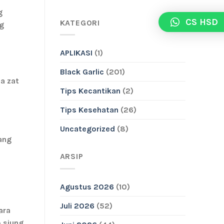
g
CS HSD
KATEGORI
g
APLIKASI
(1)
Black Garlic
(201)
da zat
Tips Kecantikan
(2)
Tips Kesehatan
(26)
Uncategorized
(8)
ang
ARSIP
Agustus 2026
(10)
Juli 2026
(52)
ara
 siung.