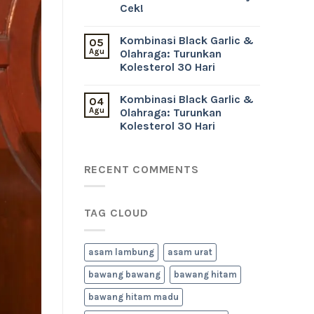
Cek!
Kombinasi Black Garlic &
05
Agu
Olahraga: Turunkan
Kolesterol 30 Hari
Kombinasi Black Garlic &
04
Agu
Olahraga: Turunkan
Kolesterol 30 Hari
RECENT COMMENTS
TAG CLOUD
asam lambung
asam urat
bawang bawang
bawang hitam
bawang hitam madu