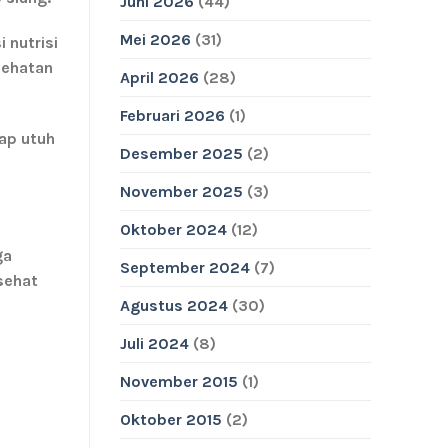
Juni 2026
(44)
Mei 2026
(31)
 nutrisi
sehatan
April 2026
(28)
Februari 2026
(1)
ap utuh
Desember 2025
(2)
November 2025
(3)
Oktober 2024
(12)
ga
September 2024
(7)
sehat
Agustus 2024
(30)
Juli 2024
(8)
November 2015
(1)
Oktober 2015
(2)