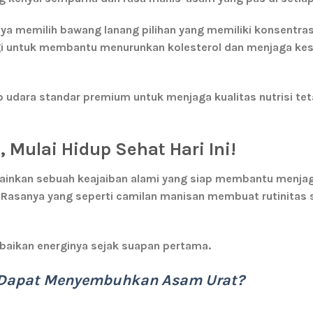
a memilih bawang lanang pilihan yang memiliki konsentrasi
gi untuk membantu menurunkan kolesterol dan menjaga ke
udara standar premium untuk menjaga kualitas nutrisi tet
Mulai Hidup Sehat Hari Ini!
elainkan sebuah keajaiban alami yang siap membantu menja
 Rasanya yang seperti camilan manisan membuat rutinitas 
ebaikan energinya sejak suapan pertama.
c Dapat Menyembuhkan Asam Urat?