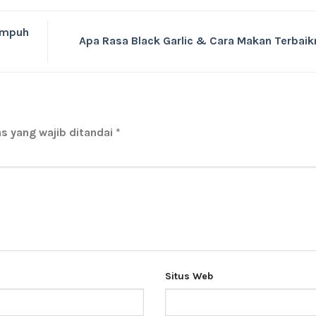
 Ampuh
Apa Rasa Black Garlic & Cara Makan Terbai
s yang wajib ditandai
*
Situs Web