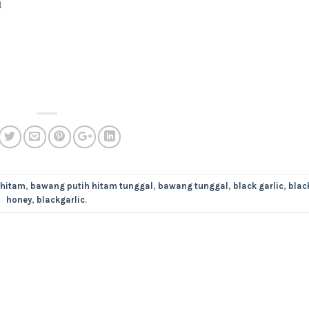
!
hitam
,
bawang putih hitam tunggal
,
bawang tunggal
,
black garlic
,
blac
honey
,
blackgarlic
.