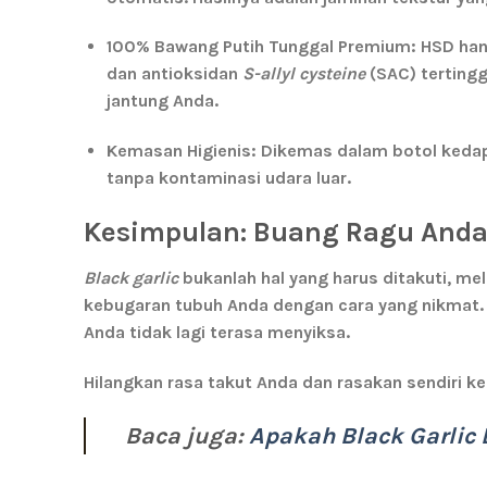
100% Bawang Putih Tunggal Premium:
HSD hany
dan antioksidan
S-allyl cysteine
(SAC) terting
jantung Anda.
Kemasan Higienis:
Dikemas dalam botol kedap 
tanpa kontaminasi udara luar.
Kesimpulan: Buang Ragu Anda, 
Black garlic
bukanlah hal yang harus ditakuti, m
kebugaran tubuh Anda dengan cara yang nikmat.
Anda tidak lagi terasa menyiksa.
Hilangkan rasa takut Anda dan rasakan sendiri k
Baca juga:
Apakah Black Garli