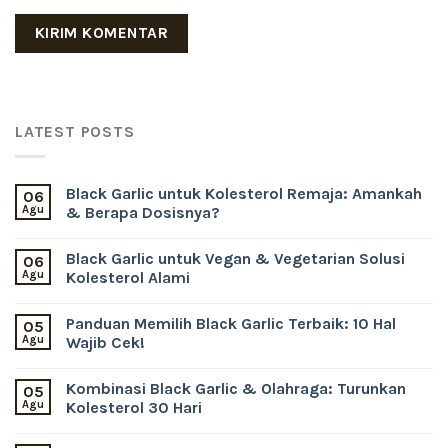
LATEST POSTS
Black Garlic untuk Kolesterol Remaja: Amankah
06
Agu
& Berapa Dosisnya?
Black Garlic untuk Vegan & Vegetarian Solusi
06
Agu
Kolesterol Alami
Panduan Memilih Black Garlic Terbaik: 10 Hal
05
Agu
Wajib Cek!
Kombinasi Black Garlic & Olahraga: Turunkan
05
Agu
Kolesterol 30 Hari