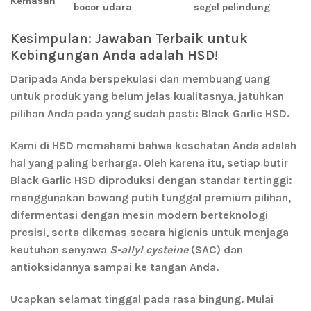
Kemasan
bocor udara
segel pelindung
Kesimpulan: Jawaban Terbaik untuk
Kebingungan Anda adalah HSD!
Daripada Anda berspekulasi dan membuang uang
untuk produk yang belum jelas kualitasnya, jatuhkan
pilihan Anda pada yang sudah pasti:
Black Garlic HSD
.
Kami di
HSD
memahami bahwa kesehatan Anda adalah
hal yang paling berharga. Oleh karena itu, setiap butir
Black Garlic HSD diproduksi dengan standar tertinggi:
menggunakan bawang putih tunggal premium pilihan,
difermentasi dengan mesin modern berteknologi
presisi, serta dikemas secara higienis untuk menjaga
keutuhan senyawa
S-allyl cysteine
(SAC) dan
antioksidannya sampai ke tangan Anda.
Ucapkan selamat tinggal pada rasa bingung. Mulai