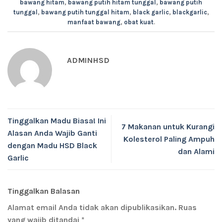
bawang hitam
,
bawang putih hitam tunggal
,
bawang putih
tunggal
,
bawang putih tunggal hitam
,
black garlic
,
blackgarlic
,
manfaat bawang
,
obat kuat
.
ADMINHSD
Tinggalkan Madu Biasa! Ini
7 Makanan untuk Kurangi
Alasan Anda Wajib Ganti
Kolesterol Paling Ampuh
dengan Madu HSD Black
dan Alami
Garlic
Tinggalkan Balasan
Alamat email Anda tidak akan dipublikasikan.
Ruas
yang wajib ditandai
*