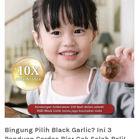
Bingung Pilih Black Garlic? Ini 3
Panduan Cerdas Biar Gak Salah Beli!