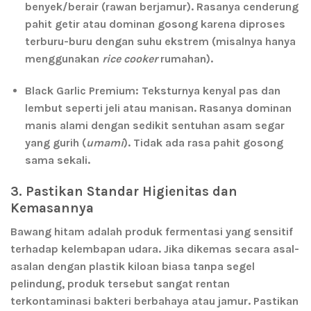
benyek/berair (rawan berjamur). Rasanya cenderung
pahit getir atau dominan gosong karena diproses
terburu-buru dengan suhu ekstrem (misalnya hanya
menggunakan
rice cooker
rumahan).
Black Garlic Premium:
Teksturnya
kenyal pas dan
lembut seperti jeli atau manisan
. Rasanya dominan
manis alami dengan sedikit sentuhan asam segar
yang gurih (
umami
). Tidak ada rasa pahit gosong
sama sekali.
3. Pastikan Standar Higienitas dan
Kemasannya
Bawang hitam adalah produk fermentasi yang sensitif
terhadap kelembapan udara. Jika dikemas secara asal-
asalan dengan plastik kiloan biasa tanpa segel
pelindung, produk tersebut sangat rentan
terkontaminasi bakteri berbahaya atau jamur. Pastikan