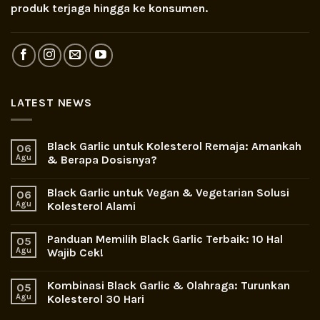
produk terjaga hingga ke konsumen.
LATEST NEWS
Black Garlic untuk Kolesterol Remaja: Amankah
06
Agu
& Berapa Dosisnya?
Black Garlic untuk Vegan & Vegetarian Solusi
06
Agu
Kolesterol Alami
Panduan Memilih Black Garlic Terbaik: 10 Hal
05
Agu
Wajib Cek!
Kombinasi Black Garlic & Olahraga: Turunkan
05
Agu
Kolesterol 30 Hari