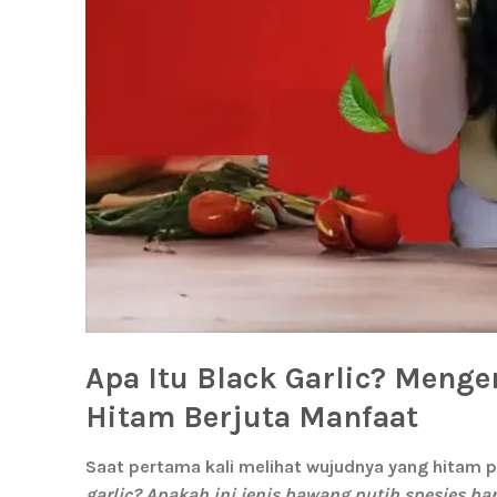
Apa Itu Black Garlic? Menge
Hitam Berjuta Manfaat
Saat pertama kali melihat wujudnya yang hitam p
garlic? Apakah ini jenis bawang putih spesies b