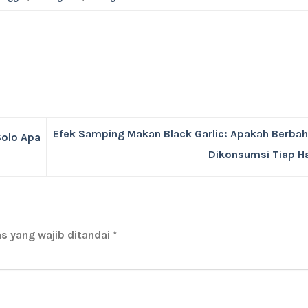
Efek Samping Makan Black Garlic: Apakah Berbah
Solo Apa
Dikonsumsi Tiap H
s yang wajib ditandai
*