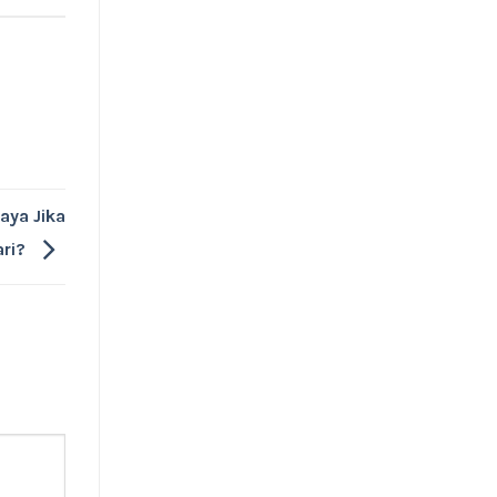
aya Jika
ari?