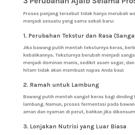
3 Perubahan Ajaib Selama Pros
Proses panjang tersebut tidak hanya merubah wa
menjadi sesuatu yang sama sekali baru:
1. Perubahan Tekstur dan Rasa (Sangat
Jika bawang putih mentah teksturnya keras, ber
kebalikannya. Teksturnya berubah menjadi
sangat
menjadi dominan
manis, sedikit asam segar, dan 
hitam tidak akan membuat napas Anda bau!
2. Ramah untuk Lambung
Bawang putih mentah sangat keras bagi dinding 
lambung. Namun, proses fermentasi pada bawang
aman dan nyaman di perut
, bahkan jika dikonsum
3. Lonjakan Nutrisi yang Luar Biasa