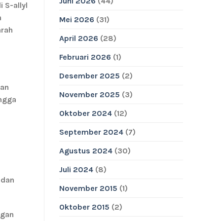
Juni 2026
(44)
di
S-allyl
n
Mei 2026
(31)
arah
April 2026
(28)
Februari 2026
(1)
Desember 2025
(2)
ran
November 2025
(3)
ingga
Oktober 2024
(12)
September 2024
(7)
Agustus 2024
(30)
Juli 2024
(8)
 dan
November 2015
(1)
Oktober 2015
(2)
ngan