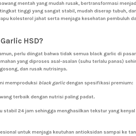
awang mentah yang mudah rusak, bertransformasi menja
tingkat tinggi yang sangat stabil, mudah diserap tubuh, da
apu kolesterol jahat serta menjaga kesehatan pembuluh d
Garlic HSD?
Namun, perlu diingat bahwa
tidak semua black garlic di pasa
mahan yang diproses asal-asalan (suhu terlalu panas) seh
osong, dan rusak nutrisinya.
mi memproduksi
black garlic
dengan spesifikasi premium:
wang terbaik dengan nutrisi paling padat.
 stabil 24 jam sehingga menghasilkan tekstur yang kenyal
esional untuk menjaga keutuhan antioksidan sampai ke ta