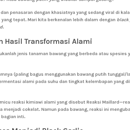
i dan penasaran dengan khasiatnya yang sedang viral di kal
 yang tepat. Mari kita berkenalan lebih dalam dengan
black 
od
.
 Hasil Transformasi Alami
ukanlah jenis tanaman bawang yang berbeda atau spesies 
umnya (paling bagus menggunakan bawang putih tunggal/l
fermentasi alami pada suhu dan tingkat kelembapan yang di
micu reaksi kimiawi alami yang disebut
Reaksi Maillard
—rea
 menjadi cokelat. Namun pada bawang, reaksi ini mengub
bagian inti.