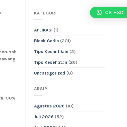
CS HSD
h
KATEGORI
APLIKASI
(1)
Black Garlic
(201)
Tips Kecantikan
(2)
 berubah
 bawang
Tips Kesehatan
(26)
Uncategorized
(8)
ARSIP
ya
100%
Agustus 2026
(10)
Juli 2026
(52)