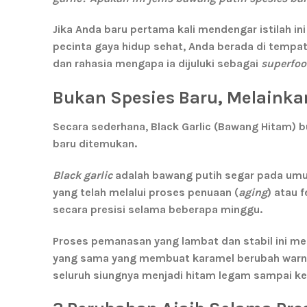
Jika Anda baru pertama kali mendengar istilah in
pecinta gaya hidup sehat, Anda berada di tempat
dan rahasia mengapa ia dijuluki sebagai
superfo
Bukan Spesies Baru, Melainkan
Secara sederhana,
Black Garlic (Bawang Hitam)
b
baru ditemukan.
Black garlic
adalah bawang putih segar pada um
yang telah melalui proses penuaan (
aging
) atau 
secara presisi selama beberapa minggu.
Proses pemanasan yang lambat dan stabil ini me
yang sama yang membuat karamel berubah warna
seluruh siungnya menjadi hitam legam sampai ke 