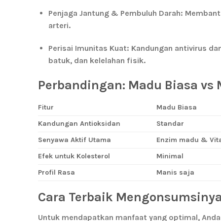
Penjaga Jantung & Pembuluh Darah:
Membantu 
arteri.
Perisai Imunitas Kuat:
Kandungan antivirus da
batuk, dan kelelahan fisik.
Perbandingan: Madu Biasa vs
Fitur
Madu Biasa
Kandungan Antioksidan
Standar
Senyawa Aktif Utama
Enzim madu & Vit
Efek untuk Kolesterol
Minimal
Profil Rasa
Manis saja
Cara Terbaik Mengonsumsiny
Untuk mendapatkan manfaat yang optimal, An