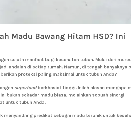
ah Madu Bawang Hitam HSD? Ini
ngan sejuta manfaat bagi kesehatan tubuh. Mulai dari mere
di andalan di setiap rumah. Namun, di tengah banyaknya pi
berikan proteksi paling maksimal untuk tubuh Anda?
dengan
superfood
berkhasiat tinggi. Inilah alasan mengapa
m
ini bukan sekadar madu biasa, melainkan sebuah sinergi
t untuk tubuh Anda.
yak menyandang predikat sebagai madu terbaik untuk keseh