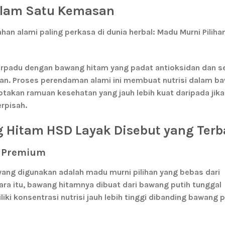
alam Satu Kemasan
 alami paling perkasa di dunia herbal:
Madu Murni Piliha
berpadu dengan bawang hitam yang padat antioksidan dan 
an. Proses perendaman alami ini membuat nutrisi dalam b
akan ramuan kesehatan yang jauh lebih kuat daripada jik
rpisah.
Hitam HSD Layak Disebut yang Terb
s Premium
ang digunakan adalah madu murni pilihan yang bebas dari
ara itu, bawang hitamnya dibuat dari
bawang putih tunggal
iki konsentrasi nutrisi jauh lebih tinggi dibanding bawang p