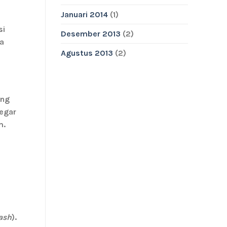
Januari 2014
(1)
si
Desember 2013
(2)
na
Agustus 2013
(2)
ang
egar
m.
ash
).