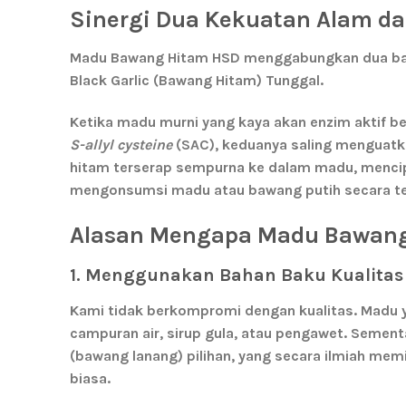
Sinergi Dua Kekuatan Alam d
Madu Bawang Hitam HSD menggabungkan dua bahan
Black Garlic (Bawang Hitam) Tunggal
.
Ketika madu murni yang kaya akan enzim aktif 
S-allyl cysteine
(SAC), keduanya saling menguatk
hitam terserap sempurna ke dalam madu, mencipt
mengonsumsi madu atau bawang putih secara te
Alasan Mengapa Madu Bawang 
1. Menggunakan Bahan Baku Kualita
Kami tidak berkompromi dengan kualitas. Madu y
campuran air, sirup gula, atau pengawet. Sement
(bawang lanang)
pilihan, yang secara ilmiah memil
biasa.