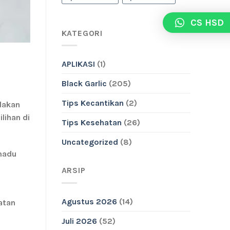
CS HSD
KATEGORI
APLIKASI
(1)
Black Garlic
(205)
Tips Kecantikan
(2)
dakan
lihan di
Tips Kesehatan
(26)
Uncategorized
(8)
adu
ARSIP
Agustus 2026
(14)
atan
Juli 2026
(52)