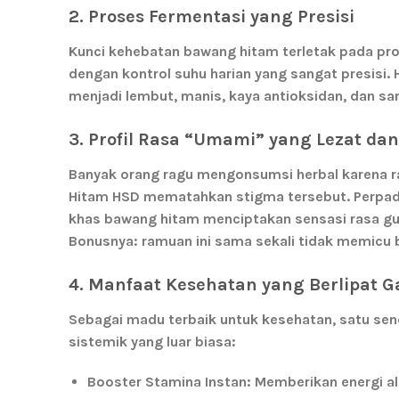
2. Proses Fermentasi yang Presisi
Kunci kehebatan bawang hitam terletak pada p
dengan kontrol suhu harian yang sangat presisi
menjadi lembut, manis, kaya antioksidan, dan
sa
3. Profil Rasa “Umami” yang Lezat dan
Banyak orang ragu mengonsumsi herbal karena r
Hitam HSD mematahkan stigma tersebut. Perpad
khas bawang hitam menciptakan sensasi rasa gur
Bonusnya: ramuan ini sama sekali tidak memicu 
4. Manfaat Kesehatan yang Berlipat 
Sebagai madu terbaik untuk kesehatan, satu se
sistemik yang luar biasa:
Booster Stamina Instan:
Memberikan energi al