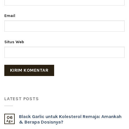
Email
Situs Web
LATEST POSTS
Black Garlic untuk Kolesterol Remaja: Amankah
06
Agu
& Berapa Dosisnya?