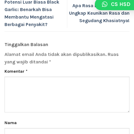
Potensi Luar Biasa Black
CS HSD
Apa Rasa Bawang Hitam?
Garlic: Benarkah Bisa
Ungkap Keunikan Rasa dan
Membantu Mengatasi
Segudang Khasiatnya!
Berbagai Penyakit?
Tinggalkan Balasan
Alamat email Anda tidak akan dipublikasikan.
Ruas
yang wajib ditandai
*
Komentar
*
Nama