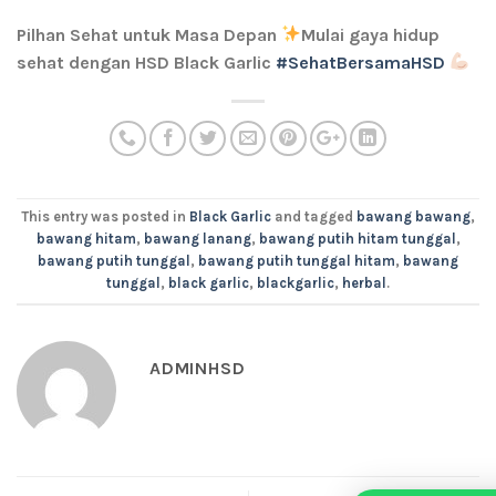
Pilhan Sehat untuk Masa Depan
Mulai gaya hidup
sehat dengan HSD Black Garlic
#SehatBersamaHSD
This entry was posted in
Black Garlic
and tagged
bawang bawang
,
bawang hitam
,
bawang lanang
,
bawang putih hitam tunggal
,
bawang putih tunggal
,
bawang putih tunggal hitam
,
bawang
tunggal
,
black garlic
,
blackgarlic
,
herbal
.
ADMINHSD