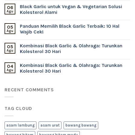
Black Garlic untuk Vegan & Vegetarian Solusi
06
Agu
Kolesterol Alami
Panduan Memilih Black Garlic Terbaik: 10 Hal
05
Agu
Wajib Cek!
Kombinasi Black Garlic & Olahraga: Turunkan
05
Agu
Kolesterol 30 Hari
Kombinasi Black Garlic & Olahraga: Turunkan
04
Agu
Kolesterol 30 Hari
RECENT COMMENTS
TAG CLOUD
asam lambung
asam urat
bawang bawang
bawang hitam
bawang hitam madu