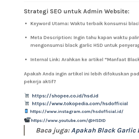
Strategi SEO untuk Admin Website:
Keyword Utama:
Waktu terbaik konsumsi black 
Meta Description:
Ingin tahu kapan waktu pali
mengonsumsi black garlic HSD untuk penyerap
Internal Link:
Arahkan ke artikel “Manfaat Black
Apakah Anda ingin artikel ini lebih difokuskan p
pekerja aktif?
https://shopee.co.id/hsd.id
https://www.tokopedia.com/hsdofficial
https://www.instagram.com/hsdofficial.id/
https://www.youtube.com/@HSDID
Baca juga:
Apakah Black Garli