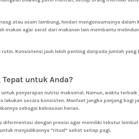
t maag atau asam lambung, hindari mengonsumsinya dalam 
lah makan
agar serat dari makanan lain membantu melindun
 rutin. Konsistensi jauh lebih penting daripada jumlah yang
 Tepat untuk Anda?
untuk penyerapan nutrisi maksimal. Namun, waktu terbaik
da lakukan secara konsisten
. Manfaat jangka panjang bagi j
ikannya sebagai kebiasaan harian.
c
difermentasi dengan presisi agar memiliki tekstur lembut
 untuk menjadikannya “ritual” sehat setiap pagi.