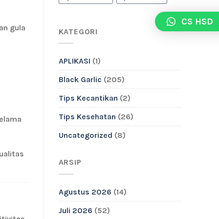
CS HSD
n gula
KATEGORI
APLIKASI
(1)
Black Garlic
(205)
Tips Kecantikan
(2)
Tips Kesehatan
(26)
selama
Uncategorized
(8)
alitas
ARSIP
Agustus 2026
(14)
Juli 2026
(52)
tivitas