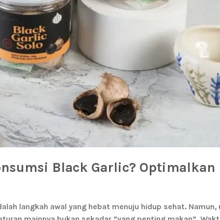
nsumsi Black Garlic? Optimalkan
dalah langkah awal yang hebat menuju hidup sehat. Namun,
aturan mainnya bukan sekadar “yang penting makan”. Wak