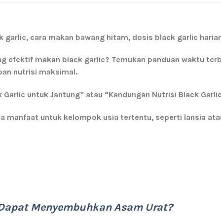
garlic, cara makan bawang hitam, dosis black garlic harian
ng efektif makan black garlic? Temukan panduan waktu ter
an nutrisi maksimal.
 Garlic untuk Jantung” atau “Kandungan Nutrisi Black Garlic
ada manfaat untuk kelompok usia tertentu, seperti lansia ata
c Dapat Menyembuhkan Asam Urat?