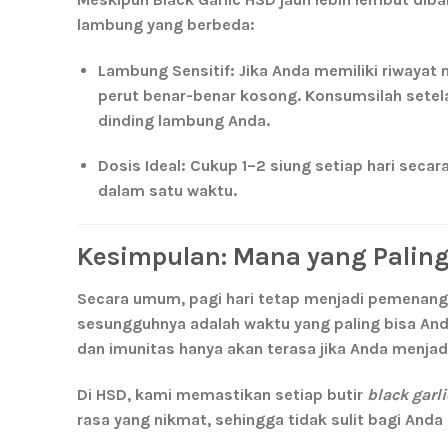
lambung yang berbeda:
Lambung Sensitif:
Jika Anda memiliki riwaya
perut benar-benar kosong. Konsumsilah
sete
dinding lambung Anda.
Dosis Ideal:
Cukup 1–2 siung setiap hari secara
dalam satu waktu.
Kesimpulan: Mana yang Paling
Secara umum,
pagi hari
tetap menjadi pemenang 
sesungguhnya adalah
waktu yang paling bisa An
dan imunitas hanya akan terasa jika Anda menjad
Di
HSD
, kami memastikan setiap butir
black garli
rasa yang nikmat, sehingga tidak sulit bagi Anda