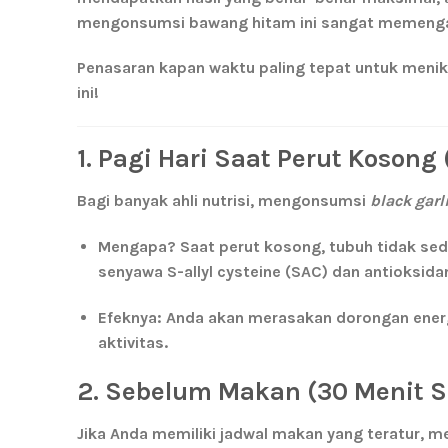
mengonsumsi bawang hitam ini sangat memengaruh
Penasaran kapan waktu paling tepat untuk menik
ini!
1. Pagi Hari Saat Perut Kosong
Bagi banyak ahli nutrisi, mengonsumsi
black garl
Mengapa?
Saat perut kosong, tubuh tidak se
senyawa
S-allyl cysteine (SAC)
dan antioksidan
Efeknya:
Anda akan merasakan dorongan energi
aktivitas.
2. Sebelum Makan (30 Menit 
Jika Anda memiliki jadwal makan yang teratur,