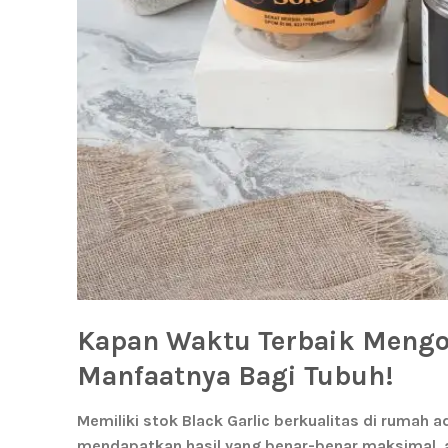
Kapan Waktu Terbaik Mengo
Manfaatnya Bagi Tubuh!
Memiliki stok
Black Garlic
berkualitas di rumah a
mendapatkan hasil yang benar-benar maksimal, 