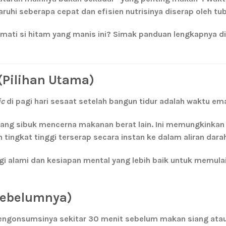
i seberapa cepat dan efisien nutrisinya diserap oleh tub
mati si hitam yang manis ini? Simak panduan lengkapnya d
 (Pilihan Utama)
ic
di pagi hari sesaat setelah bangun tidur adalah
waktu em
dang sibuk mencerna makanan berat lain. Ini memungkinkan
 tingkat tinggi terserap secara instan ke dalam aliran dara
 alami dan kesiapan mental yang lebih baik untuk memula
Sebelumnya)
 mengonsumsinya sekitar 30 menit sebelum makan siang at