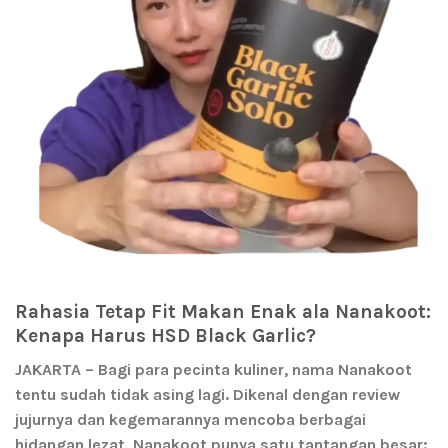
Rahasia Tetap Fit Makan Enak ala Nanakoot:
Kenapa Harus HSD Black Garlic?
JAKARTA
– Bagi para pecinta kuliner, nama
Nanakoot
tentu sudah tidak asing lagi. Dikenal dengan review
jujurnya dan kegemarannya mencoba berbagai
hidangan lezat, Nanakoot punya satu tantangan besar: