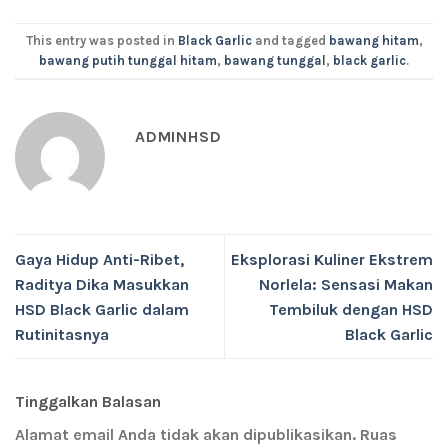
This entry was posted in
Black Garlic
and tagged
bawang hitam
,
bawang putih tunggal hitam
,
bawang tunggal
,
black garlic
.
ADMINHSD
Gaya Hidup Anti-Ribet,
Eksplorasi Kuliner Ekstrem
Raditya Dika Masukkan
Norlela: Sensasi Makan
HSD Black Garlic dalam
Tembiluk dengan HSD
Rutinitasnya
Black Garlic
Tinggalkan Balasan
Alamat email Anda tidak akan dipublikasikan.
Ruas