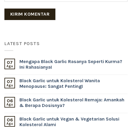
LATEST POSTS
Mengapa Black Garlic Rasanya Seperti Kurma?
07
Agu
Ini Rahasianya!
Black Garlic untuk Kolesterol Wanita
07
Agu
Menopause: Sangat Penting!
Black Garlic untuk Kolesterol Remaja: Amankah
06
Agu
& Berapa Dosisnya?
Black Garlic untuk Vegan & Vegetarian Solusi
06
Agu
Kolesterol Alami