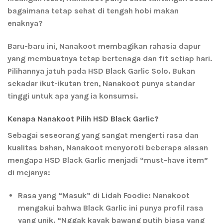
bagaimana tetap sehat di tengah hobi makan
enaknya?
Baru-baru ini, Nanakoot membagikan rahasia dapur
yang membuatnya tetap bertenaga dan fit setiap hari.
Pilihannya jatuh pada
HSD Black Garlic Solo
. Bukan
sekadar ikut-ikutan tren, Nanakoot punya standar
tinggi untuk apa yang ia konsumsi.
Kenapa Nanakoot Pilih HSD Black Garlic?
Sebagai seseorang yang sangat mengerti rasa dan
kualitas bahan, Nanakoot menyoroti beberapa alasan
mengapa HSD Black Garlic menjadi “must-have item”
di mejanya:
Rasa yang “Masuk” di Lidah Foodie:
Nanakoot
mengakui bahwa Black Garlic ini punya profil rasa
yang unik. “Nggak kayak bawang putih biasa yang