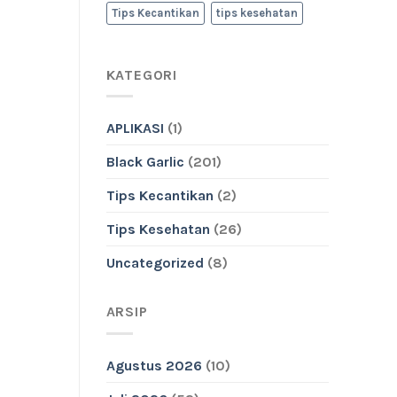
Tips Kecantikan
tips kesehatan
KATEGORI
APLIKASI
(1)
Black Garlic
(201)
Tips Kecantikan
(2)
Tips Kesehatan
(26)
Uncategorized
(8)
ARSIP
Agustus 2026
(10)