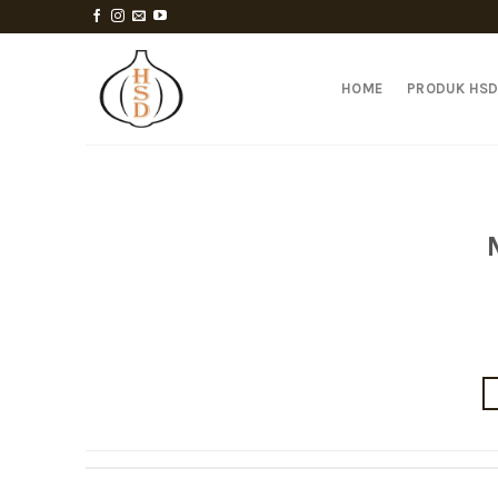
Skip
to
content
HOME
PRODUK HS