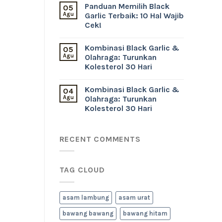
Panduan Memilih Black
05
Agu
Garlic Terbaik: 10 Hal Wajib
Cek!
Kombinasi Black Garlic &
05
Agu
Olahraga: Turunkan
Kolesterol 30 Hari
Kombinasi Black Garlic &
04
Agu
Olahraga: Turunkan
Kolesterol 30 Hari
RECENT COMMENTS
TAG CLOUD
asam lambung
asam urat
bawang bawang
bawang hitam